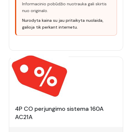
Informacinio pobūdžio nuotrauka gali skirtis
nuo originalo.
Nurodyta kaina su jau pritaikyta nuolaida,
galioja tik perkant internetu.
4P CO perjungimo sistema 160A
AC21A