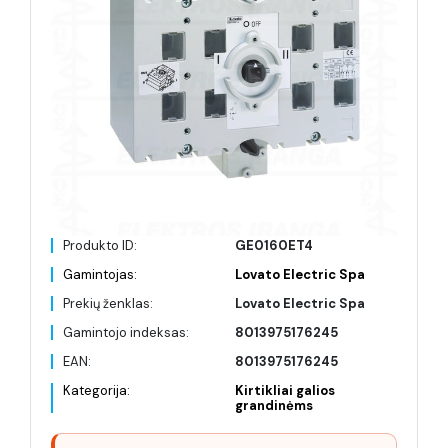
Produkto ID:
GE0160ET4
Gamintojas:
Lovato Electric Spa
Prekių ženklas:
Lovato Electric Spa
Gamintojo indeksas:
8013975176245
EAN:
8013975176245
Kategorija:
Kirtikliai galios
grandinėms