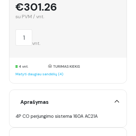
€301.26
su PVM / vnt.
vnt.
4 vnt.
TURIMAS KIEKIS
Matyti daugiau sandėlių (4)
Aprašymas
4P CO perjungimo sistema 160A AC21A