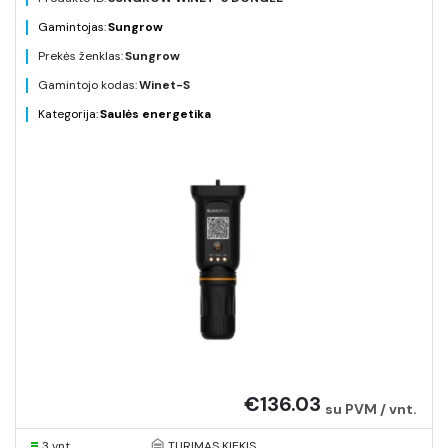
Gamintojas:
Sungrow
Prekės ženklas:
Sungrow
Gamintojo kodas:
Winet-S
Kategorija:
Saulės energetika
€136.03
su PVM / vnt.
3 vnt.
TURIMAS KIEKIS