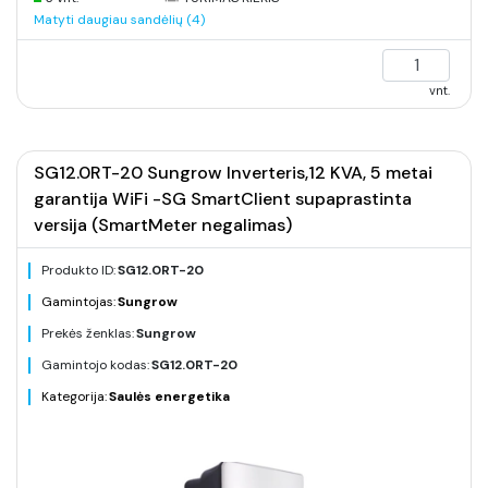
Matyti daugiau sandėlių (4)
vnt.
SG12.0RT-20 Sungrow Inverteris,12 KVA, 5 metai
garantija WiFi -SG SmartClient supaprastinta
versija (SmartMeter negalimas)
Produkto ID:
SG12.0RT-20
Gamintojas:
Sungrow
Prekės ženklas:
Sungrow
Gamintojo kodas:
SG12.0RT-20
Kategorija:
Saulės energetika