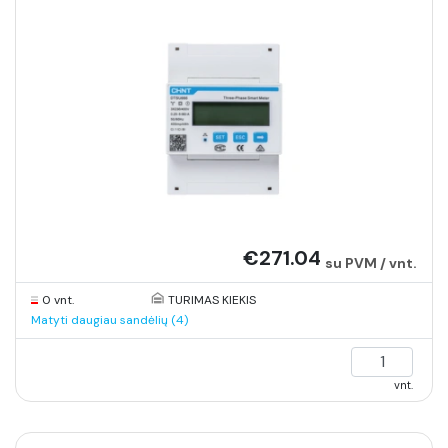
€271.04
su PVM / vnt.
0 vnt.
TURIMAS KIEKIS
Matyti daugiau sandėlių (4)
vnt.