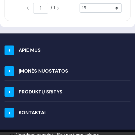
/ 1
APIE MUS
ĮMONĖS NUOSTATOS
PRODUKTŲ SRITYS
KONTAKTAI