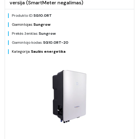
versija (SmartMeter negalimas)
Produkto ID:
SG10.0RT
Gamintojas:
Sungrow
Prekės ženklas:
Sungrow
Gamintojo kodas:
SG10.0RT-20
Kategorija:
Saulės energetika