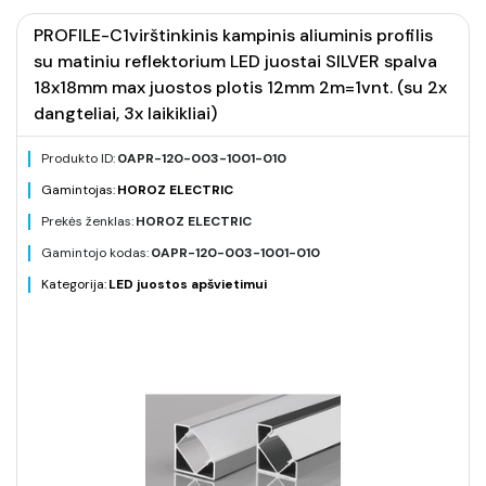
PROFILE-C1virštinkinis kampinis aliuminis profilis
su matiniu reflektorium LED juostai SILVER spalva
18x18mm max juostos plotis 12mm 2m=1vnt. (su 2x
dangteliai, 3x laikikliai)
Produkto ID:
0APR-120-003-1001-010
Gamintojas:
HOROZ ELECTRIC
Prekės ženklas:
HOROZ ELECTRIC
Gamintojo kodas:
0APR-120-003-1001-010
Kategorija:
LED juostos apšvietimui