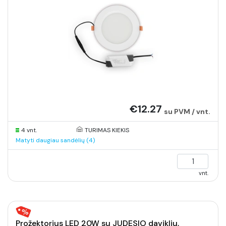
€12.27
su PVM / vnt.
4 vnt.
TURIMAS KIEKIS
Matyti daugiau sandėlių (4)
vnt.
Prožektorius LED 20W su JUDESIO davikliu,