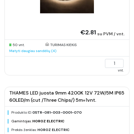
€2.81
su PVM / vnt.
50 vnt.
TURIMAS KIEKIS
Matyti daugiau sandėlių (4)
vnt.
THAMES LED juosta 9mm 4200K 12V 72W/5M IP65
60LED/m (cut /Three Chips/) 5m=1vnt.
Produkto ID:
0STR-081-003-0001-070
Gamintojas:
HOROZ ELECTRIC
Prekės ženklas:
HOROZ ELECTRIC