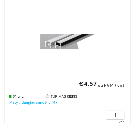
€4.57
su PVM / vnt.
74 vnt.
TURIMAS KIEKIS
Matyti daugiau sandėlių (4)
vnt.