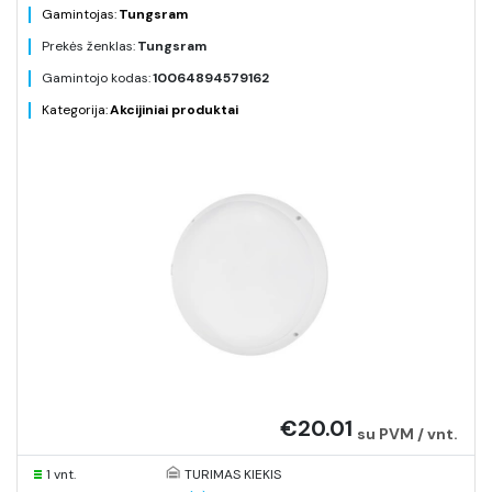
Gamintojas:
Tungsram
Prekės ženklas:
Tungsram
Gamintojo kodas:
10064894579162
Kategorija:
Akcijiniai produktai
€20.01
su PVM / vnt.
1 vnt.
TURIMAS KIEKIS