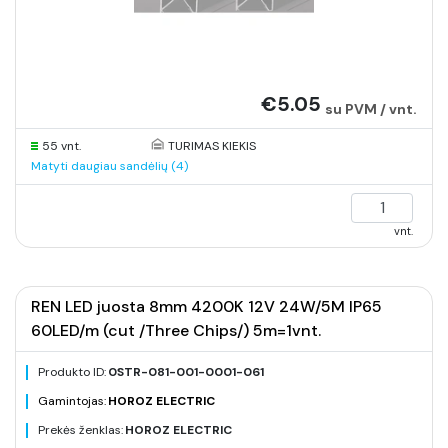
€5.05
su PVM / vnt.
55 vnt.
TURIMAS KIEKIS
Matyti daugiau sandėlių (4)
vnt.
REN LED juosta 8mm 4200K 12V 24W/5M IP65
60LED/m (cut /Three Chips/) 5m=1vnt.
Produkto ID:
0STR-081-001-0001-061
Gamintojas:
HOROZ ELECTRIC
Prekės ženklas:
HOROZ ELECTRIC