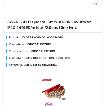
vnt.
SWAN-24 LED juosta 10mm 3000K 24V 18W/M
IP20 240LED/m (cut /2.5cm/) 5m=1vnt.
Produkto ID:
0STR-081-021-0002-010
Gamintojas:
HOROZ ELECTRIC
Prekės ženklas:
HOROZ ELECTRIC
Gamintojo kodas:
0STR-081-021-0002-010
Kategorija:
LED juostos apšvietimui