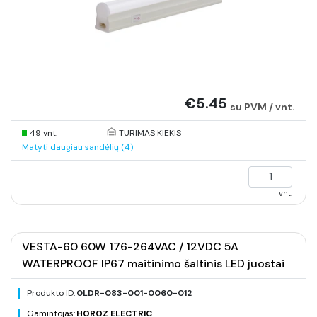
€5.45
su PVM / vnt.
49 vnt.
TURIMAS KIEKIS
Matyti daugiau sandėlių (4)
vnt.
VESTA-60 60W 176-264VAC / 12VDC 5A
WATERPROOF IP67 maitinimo šaltinis LED juostai
Produkto ID:
0LDR-083-001-0060-012
Gamintojas:
HOROZ ELECTRIC