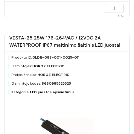
vnt.
VESTA-25 25W 176-264VAC / 12VDC 2A
WATERPROOF IP67 maitinimo šaltinis LED juostai
Produkto ID:
0LDR-083-001-0025-011
Gamintojas:
HOROZ ELECTRIC
Prekės ženklas:
HOROZ ELECTRIC
Gamintojo kodas:
8680985525525
Kategorija:
LED juostos apšvietimui