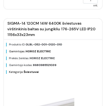
vnt.
SIGMA-14 120CM 14W 6400K šviestuvas
virštinkinis baltas su jungikliu 176-265V LED IP20
1156x33x23mm
Produkto ID:
0LBL-052-001-0120-010
Gamintojas:
HOROZ ELECTRIC
Prekės ženklas:
HOROZ ELECTRIC
Gamintojo kodas:
8680985521039
Kategorija:
Šviestuvai