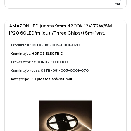
vnt.
AMAZON LED juosta 9mm 4200K 12V 72W/5M
IP20 60LED/m (cut /Three Chips/) 5m=1vnt.
Produkto ID:
0STR-081-005-0001-070
Gamintojas:
HOROZ ELECTRIC
Prekės ženklas:
HOROZ ELECTRIC
Gamintojo kodas:
0STR-081-005-0001-070
Kategorija:
LED juostos apšvietimui