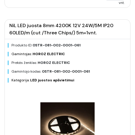
vnt.
NiL LED juosta 8mm 4200K 12V 24W/5M IP20
60LED/m (cut /Three Chips/) 5m=1vnt.
Produkto ID:
0STR-081-002-0001-061
Gamintojas:
HOROZ ELECTRIC
Prekės ženklas:
HOROZ ELECTRIC
Gamintojo kodas:
0STR-081-002-0001-061
Kategorija:
LED juostos apšvietimui