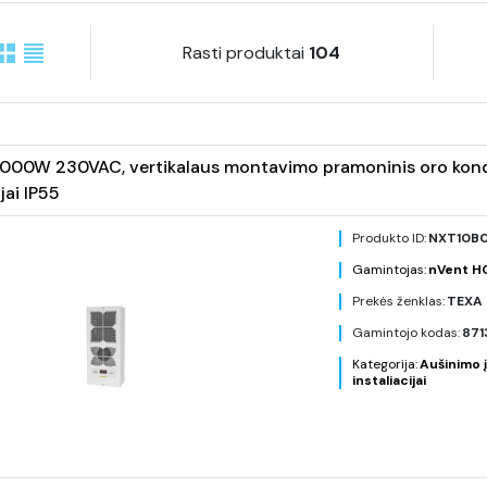
Rasti produktai
104
000W 230VAC, vertikalaus montavimo pramoninis oro kondic
jai IP55
Produkto ID:
NXT10B
Gamintojas:
nVent 
Prekės ženklas:
TEXA 
Gamintojo kodas:
871
Kategorija:
Aušinimo į
instaliacijai