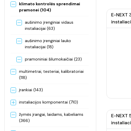
klimato kontrolės sprendimai
pramonei (104)
E-NEXT 3
instaliaci
aušinimo įrenginiai vidaus
instaliacijai (63)
aušinimo įrenginiai lauko
instaliacijai (18)
pramoniniai šilumokaičiai (23)
multimetrai, testeriai, kalibratoriai
(118)
įrankiai (143)
instaliacijos komponentai (710)
žymės įrangai, laidams, kabeliams
E-NEXT 5
(366)
instaliaci