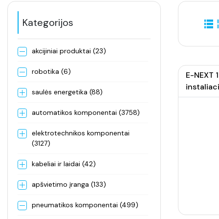
Kategorijos
akcijiniai produktai (23)
robotika (6)
E-NEXT 1
instaliaci
saulės energetika (88)
automatikos komponentai (3758)
elektrotechnikos komponentai
(3127)
kabeliai ir laidai (42)
apšvietimo įranga (133)
pneumatikos komponentai (499)