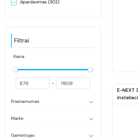
išpardavimas (302)
Filtrai
Kaina
-
E-NEXT 3
instaliaci
Prieinamumas
Markė
Gamintojas