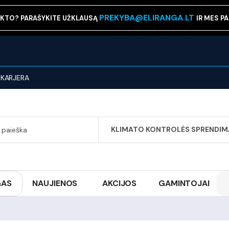
PREKYBA@ELIRANGA.LT
KTO? PARAŠYKITE UŽKLAUSĄ
IR MES P
KARJERA
KLIMATO KONTROLĖS SPRENDIM
SEARCH
GAS
NAUJIENOS
AKCIJOS
GAMINTOJAI