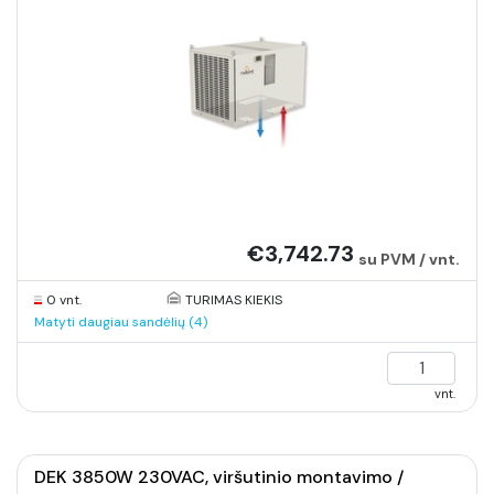
€3,742.73
su PVM / vnt.
0 vnt.
TURIMAS KIEKIS
Matyti daugiau sandėlių (4)
vnt.
DEK 3850W 230VAC, viršutinio montavimo /