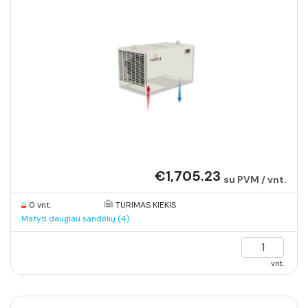
€1,705.23
su PVM / vnt.
0 vnt.
TURIMAS KIEKIS
Matyti daugiau sandėlių (4)
vnt.