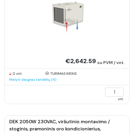
€2,642.59
su PVM / vnt.
0 vnt.
TURIMAS KIEKIS
Matyti daugiau sandėlių (4)
vnt.
DEK 2050W 230VAC, viršutinio montavimo /
stoginis, pramoninis oro kondicionierius,